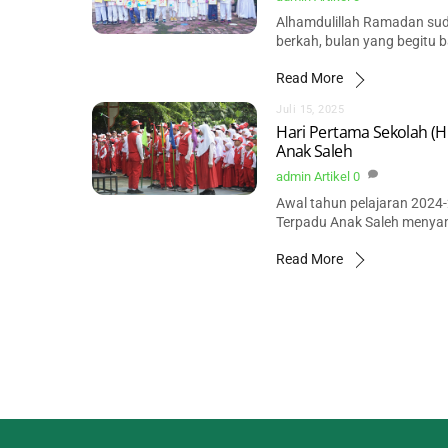
Alhamdulillah Ramadan sud
berkah, bulan yang begitu 
Read More
Juli 15, 2025
Hari Pertama Sekolah (
Anak Saleh
admin
Artikel
0
Awal tahun pelajaran 2024-2
Terpadu Anak Saleh menyam
Read More