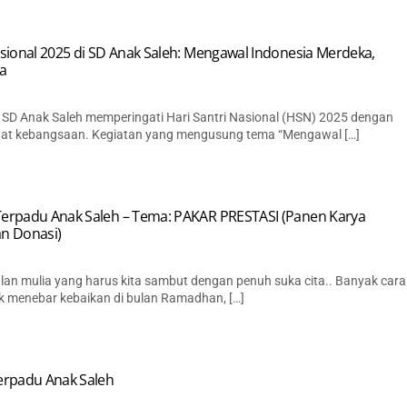
sional 2025 di SD Anak Saleh: Mengawal Indonesia Merdeka,
a
 SD Anak Saleh memperingati Hari Santri Nasional (HSN) 2025 dengan
at kebangsaan. Kegiatan yang mengusung tema “Mengawal […]
erpadu Anak Saleh – Tema: PAKAR PRESTASI (Panen Karya
n Donasi)
an mulia yang harus kita sambut dengan penuh suka cita.. Banyak cara
uk menebar kebaikan di bulan Ramadhan, […]
erpadu Anak Saleh