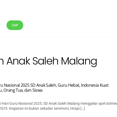
SMP
MASJID
PERPUSTAKAAN
ADIWIYATA
SPMB
n Anak Saleh Malang
ru Nasional 2025 SD Anak Saleh, Guru Hebat, Indonesia Kuat:
, Orang Tua, dan Siswa
 Hari Guru Nasional 2025, SD Anak Saleh Malang menggelar apel istim
025. Kegiatan ini bukan sekadar seremoni, tetapi […]