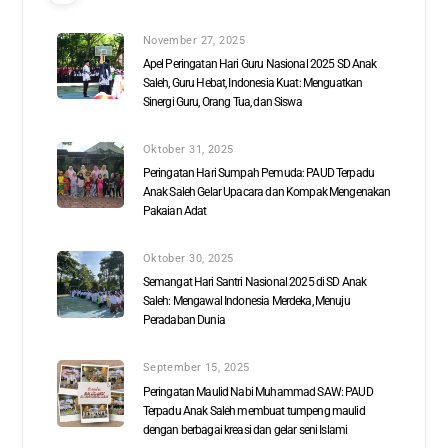
November 27, 2025
Apel Peringatan Hari Guru Nasional 2025 SD Anak
Saleh, Guru Hebat, Indonesia Kuat: Menguatkan
Sinergi Guru, Orang Tua, dan Siswa
Oktober 31, 2025
Peringatan Hari Sumpah Pemuda: PAUD Terpadu
Anak Saleh Gelar Upacara dan Kompak Mengenakan
Pakaian Adat
Oktober 30, 2025
Semangat Hari Santri Nasional 2025 di SD Anak
Saleh: Mengawal Indonesia Merdeka, Menuju
Peradaban Dunia
September 15, 2025
Peringatan Maulid Nabi Muhammad SAW: PAUD
Terpadu Anak Saleh membuat tumpeng maulid
dengan berbagai kreasi dan gelar seni Islami