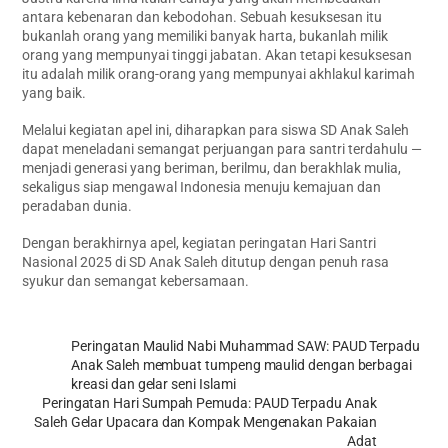
antara kebenaran dan kebodohan. Sebuah kesuksesan itu
bukanlah orang yang memiliki banyak harta, bukanlah milik
orang yang mempunyai tinggi jabatan. Akan tetapi kesuksesan
itu adalah milik orang-orang yang mempunyai akhlakul karimah
yang baik.
Melalui kegiatan apel ini, diharapkan para siswa SD Anak Saleh
dapat meneladani semangat perjuangan para santri terdahulu —
menjadi generasi yang beriman, berilmu, dan berakhlak mulia,
sekaligus siap mengawal Indonesia menuju kemajuan dan
peradaban dunia.
Dengan berakhirnya apel, kegiatan peringatan Hari Santri
Nasional 2025 di SD Anak Saleh ditutup dengan penuh rasa
syukur dan semangat kebersamaan.
Peringatan Maulid Nabi Muhammad SAW: PAUD Terpadu
Anak Saleh membuat tumpeng maulid dengan berbagai
kreasi dan gelar seni Islami
Peringatan Hari Sumpah Pemuda: PAUD Terpadu Anak
Saleh Gelar Upacara dan Kompak Mengenakan Pakaian
Adat