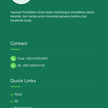
Yayasan Pendidikan Anak Saleh membangun pendidikan islami,
beradab, dan cerdas untuk mencetak generasi berilmu dan
berakhlak mulia.
Contact
Paud : 0822-2935-0007
SD : 0851-0009-0165
Quick Links
PAUD
SD