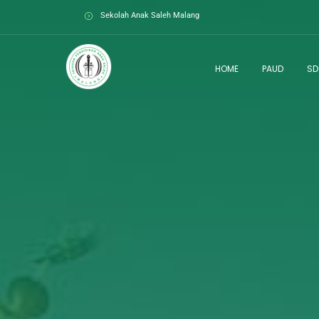
Skip
Sekolah Anak Saleh Malang
to
content
HOME
PAUD
SD