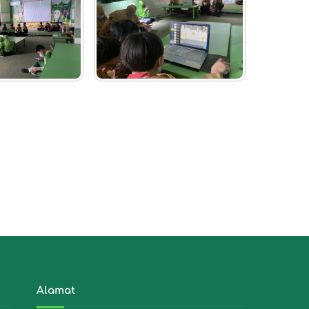
Alamat