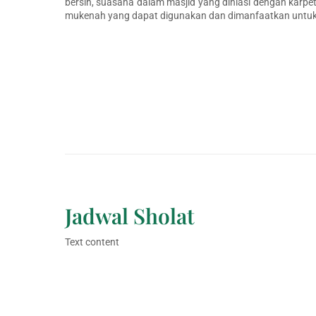
bersih, suasana dalam masjid yang dihiasi dengan karpe
mukenah yang dapat digunakan dan dimanfaatkan untuk 
Jadwal Sholat
Text content