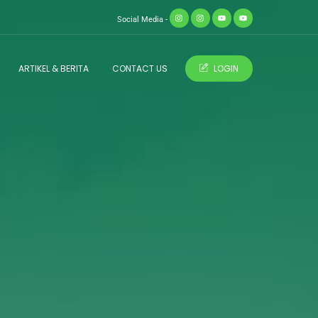
Social Media -
ARTIKEL & BERITA
CONTACT US
LOGIN