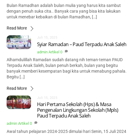
Bulan Ramadhan adalah bulan mulia yang harus kita sambut
dengan penuh suka cita.. Banyak cara yang bisa kita lakukan
untuk menebar kebaikan di bulan Ramadhan, […]
Read More
Juli 15, 2025
Syiar Ramadan – Paud Terpadu Anak Saleh
admin
Artikel
0
Alhamdulillah Ramadan sudah datang nih teman-teman PAUD
Terpadu Anak Saleh, bulan penuh berkah, bulan yang begitu
banyak memberi kesempatan bagi kita untuk menabung pahala.
Begitu […]
Read More
Juli 15, 2025
Hari Pertama Sekolah (Hps) & Masa
Pengenalan Lingkungan Sekolah (Mpls)
Paud Terpadu Anak Saleh
admin
Artikel
0
Awal tahun pelajaran 2024-2025 dimulai hari Senin, 15 Juli 2024