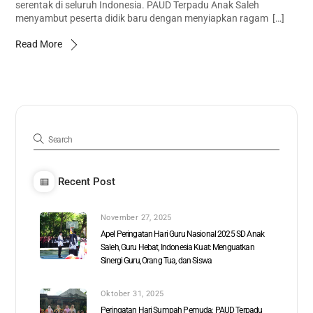
serentak di seluruh Indonesia. PAUD Terpadu Anak Saleh
menyambut peserta didik baru dengan menyiapkan ragam […]
Read More
Recent Post
November 27, 2025
Apel Peringatan Hari Guru Nasional 2025 SD Anak
Saleh, Guru Hebat, Indonesia Kuat: Menguatkan
Sinergi Guru, Orang Tua, dan Siswa
Oktober 31, 2025
Peringatan Hari Sumpah Pemuda: PAUD Terpadu