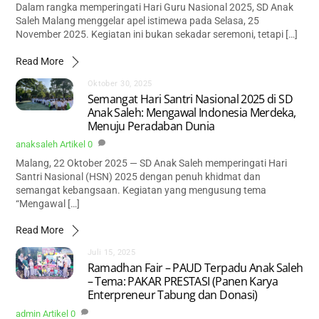
Dalam rangka memperingati Hari Guru Nasional 2025, SD Anak
Saleh Malang menggelar apel istimewa pada Selasa, 25
November 2025. Kegiatan ini bukan sekadar seremoni, tetapi […]
Read More
Oktober 30, 2025
Semangat Hari Santri Nasional 2025 di SD
Anak Saleh: Mengawal Indonesia Merdeka,
Menuju Peradaban Dunia
anaksaleh
Artikel
0
Malang, 22 Oktober 2025 — SD Anak Saleh memperingati Hari
Santri Nasional (HSN) 2025 dengan penuh khidmat dan
semangat kebangsaan. Kegiatan yang mengusung tema
“Mengawal […]
Read More
Juli 15, 2025
Ramadhan Fair – PAUD Terpadu Anak Saleh
– Tema: PAKAR PRESTASI (Panen Karya
Enterpreneur Tabung dan Donasi)
admin
Artikel
0