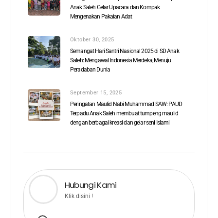
Anak Saleh Gelar Upacara dan Kompak
Mengenakan Pakaian Adat
Oktober 30, 2025
Semangat Hari Santri Nasional 2025 di SD Anak
Saleh: Mengawal Indonesia Merdeka, Menuju
Peradaban Dunia
September 15, 2025
Peringatan Maulid Nabi Muhammad SAW: PAUD
Terpadu Anak Saleh membuat tumpeng maulid
dengan berbagai kreasi dan gelar seni Islami
Hubungi Kami
Klik disini !