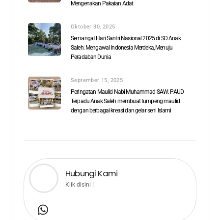
Mengenakan Pakaian Adat
Oktober 30, 2025
Semangat Hari Santri Nasional 2025 di SD Anak
Saleh: Mengawal Indonesia Merdeka, Menuju
Peradaban Dunia
September 15, 2025
Peringatan Maulid Nabi Muhammad SAW: PAUD
Terpadu Anak Saleh membuat tumpeng maulid
dengan berbagai kreasi dan gelar seni Islami
Hubungi Kami
Klik disini !