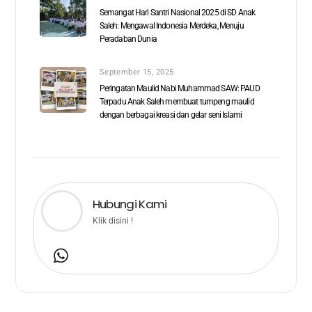
Semangat Hari Santri Nasional 2025 di SD Anak
Saleh: Mengawal Indonesia Merdeka, Menuju
Peradaban Dunia
September 15, 2025
Peringatan Maulid Nabi Muhammad SAW: PAUD
Terpadu Anak Saleh membuat tumpeng maulid
dengan berbagai kreasi dan gelar seni Islami
Hubungi Kami
Klik disini !