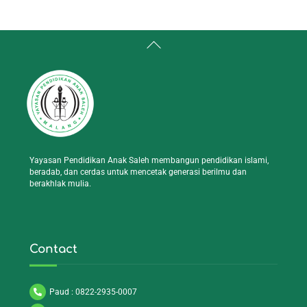
Back
To
Top
Yayasan Pendidikan Anak Saleh membangun pendidikan islami,
beradab, dan cerdas untuk mencetak generasi berilmu dan
berakhlak mulia.
Contact
Paud : 0822-2935-0007